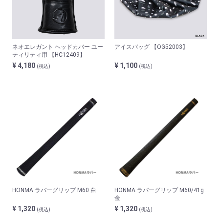
ネオエレガント ヘッドカバー ユー
アイスバッグ 【OG52003】
ティリティ用 【HC12409】
¥ 4,180
¥ 1,100
(税込)
(税込)
HONMA ラバーグリップ M60 白
HONMA ラバーグリップ M60/41g
金
¥ 1,320
¥ 1,320
(税込)
(税込)