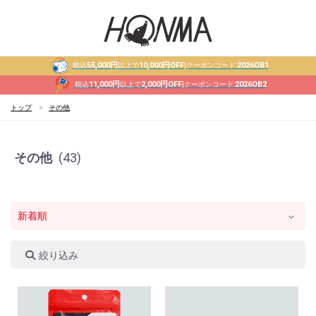
55,000円
10,000円OFF
2026OB1
税込
以上で
|クーポンコード:
11,000円
2,000円OFF
2026OB2
税込
以上で
|クーポンコード:
トップ
その他
その他
(43)
絞り込み