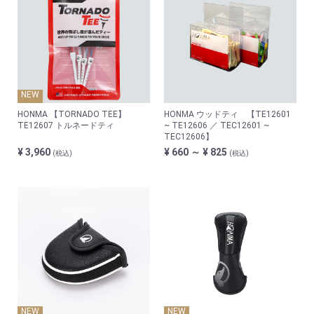
NEW
HONMA 【TORNADO TEE】
HONMA ウッドティ 【TE12601
TE12607 トルネードティ
~ TE12606 ／ TEC12601 ~
TEC12606】
¥ 3,960
¥ 660 ～ ¥ 825
(税込)
(税込)
NEW
NEW