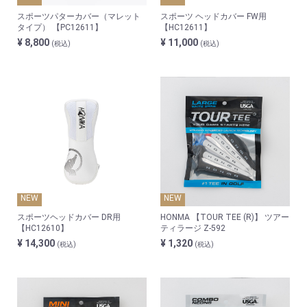
スポーツパターカバー（マレット
スポーツ ヘッドカバー FW用
タイプ） 【PC12611】
【HC12611】
¥ 8,800
¥ 11,000
(税込)
(税込)
NEW
NEW
スポーツヘッドカバー DR用
HONMA 【TOUR TEE (R)】 ツアー
【HC12610】
ティラージ Z-592
¥ 14,300
¥ 1,320
(税込)
(税込)