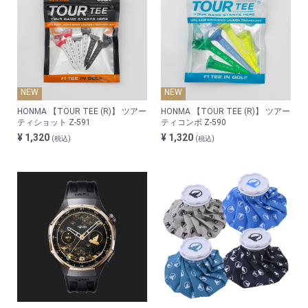
NEW
NEW
HONMA 【TOUR TEE (R)】 ツアー
HONMA 【TOUR TEE (R)】 ツアー
ティショット Z-591
ティコンボ Z-590
¥ 1,320
¥ 1,320
(税込)
(税込)