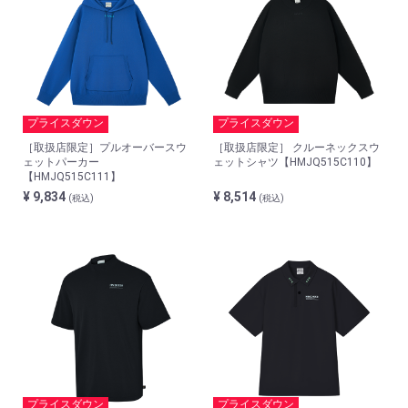
プライスダウン
プライスダウン
［取扱店限定］プルオーバースウ
［取扱店限定］ クルーネックスウ
ェットパーカー
ェットシャツ【HMJQ515C110】
【HMJQ515C111】
¥ 9,834
¥ 8,514
(税込)
(税込)
プライスダウン
プライスダウン