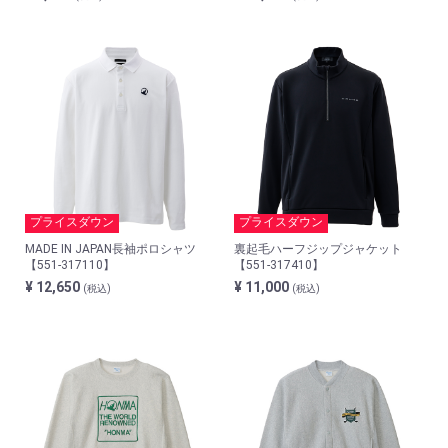
プライスダウン
プライスダウン
MADE IN JAPAN長袖ポロシャツ
裏起毛ハーフジップジャケット
【551-317110】
【551-317410】
¥ 12,650
¥ 11,000
(税込)
(税込)