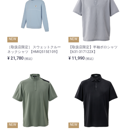
NEW
NEW
［取扱店限定］ スウェットクルー
【取扱店限定】半袖ポロシャツ
ネックシャツ 【HMIQ515E109】
【631-317122X】
¥ 21,780
¥ 11,990
(税込)
(税込)
NEW
NEW