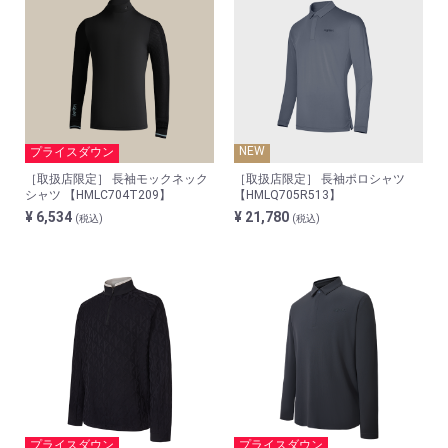
NEW
プライスダウン
［取扱店限定］ 長袖モックネック
［取扱店限定］ 長袖ポロシャツ
シャツ 【HMLC704T209】
【HMLQ705R513】
¥ 6,534
¥ 21,780
(税込)
(税込)
プライスダウン
プライスダウン