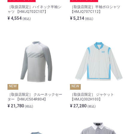
［取扱店限定］ハイネック半袖シ
［取扱店限定］半袖ポロシャツ
ャツ 【HMJQ702C107】
【HMJQ707C112】
¥ 4,554
¥ 5,214
(税込)
(税込)
NEW
NEW
［取扱店限定］ クルーネックセー
［取扱店限定］ ジャケット
ター 【HMJC504R804】
【HMJQ302H103】
¥ 21,780
¥ 27,280
(税込)
(税込)