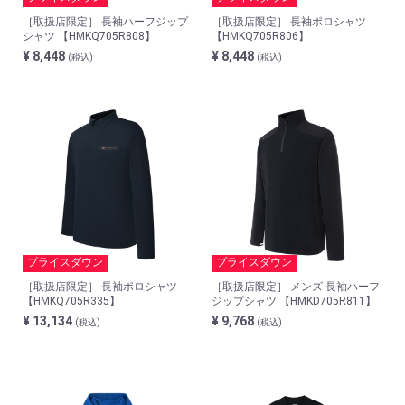
［取扱店限定］ 長袖ハーフジップ
［取扱店限定］ 長袖ポロシャツ
シャツ 【HMKQ705R808】
【HMKQ705R806】
¥ 8,448
¥ 8,448
(税込)
(税込)
プライスダウン
プライスダウン
［取扱店限定］ 長袖ポロシャツ
［取扱店限定］ メンズ 長袖ハーフ
【HMKQ705R335】
ジップシャツ 【HMKD705R811】
¥ 13,134
¥ 9,768
(税込)
(税込)