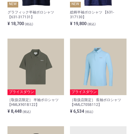
NEW
NEW
グラフィック半袖ポロシャツ
総柄半袖ポロシャツ 【631-
【631-317131】
317130】
¥ 18,700
¥ 19,800
(税込)
(税込)
プライスダウン
プライスダウン
［取扱店限定］ 半袖ポロシャツ
［取扱店限定］ 長袖ポロシャツ
【HMLX901B122】
【HMLC705B112】
¥ 8,448
¥ 6,534
(税込)
(税込)