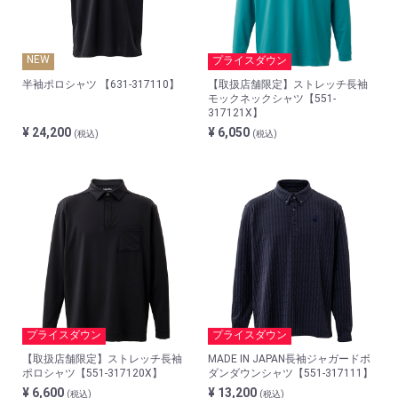
NEW
プライスダウン
半袖ポロシャツ 【631-317110】
【取扱店舗限定】ストレッチ長袖
モックネックシャツ【551-
317121X】
¥ 24,200
¥ 6,050
(税込)
(税込)
プライスダウン
プライスダウン
【取扱店舗限定】ストレッチ長袖
MADE IN JAPAN長袖ジャガードボ
ポロシャツ【551-317120X】
ダンダウンシャツ【551-317111】
¥ 6,600
¥ 13,200
(税込)
(税込)