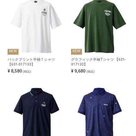
NEW
NEW
バックプリント半袖Ｔシャツ
グラフィック半袖Tシャツ 【631-
【631-317133】
317132】
¥ 8,580
¥ 9,680
(税込)
(税込)