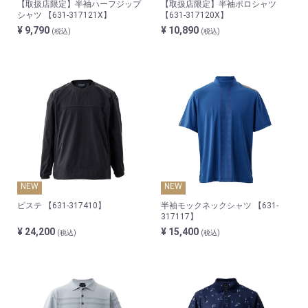
【取扱店限定】半袖ハーフジップ
【取扱店限定】半袖ポロシャツ
シャツ 【631-317121X】
【631-317120X】
¥ 9,790
¥ 10,890
(税込)
(税込)
NEW
NEW
ピステ 【631-317410】
半袖モックネックシャツ 【631-
317117】
¥ 24,200
¥ 15,400
(税込)
(税込)