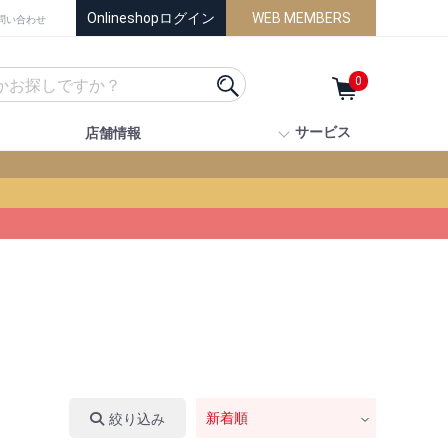
Onlineshopログイン
WEB MEMBERS
問い合わせ
0
サービス
店舗情報
絞り込み