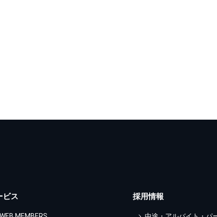
ービス
採用情報
WEB MEMBERS
中途・アルバイト・パ