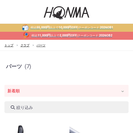
55,000円
10,000円OFF
2026OB1
税込
以上で
|クーポンコード:
11,000円
2,000円OFF
2026OB2
税込
以上で
|クーポンコード:
トップ
クラブ
パーツ
パーツ
(7)
絞り込み