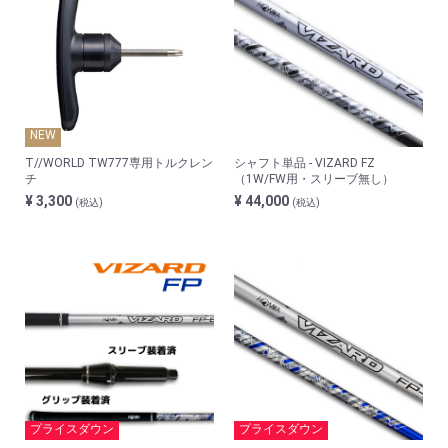
NEW
T//WORLD TW777専用トルクレン
シャフト単品 - VIZARD FZ
チ
（1W/FW用・スリーブ無し）
¥ 3,300
¥ 44,000
(税込)
(税込)
プライスダウン
プライスダウン