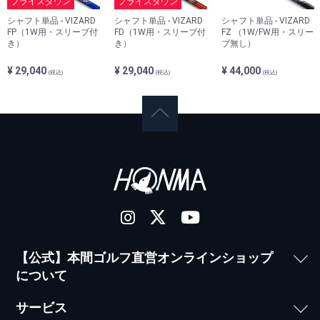
プライスダウン
プライスダウン
シャフト単品 - VIZARD
シャフト単品 - VIZARD
シャフト単品 - VIZARD
FP（1W用・スリーブ付
FD（1W用・スリーブ付
FZ （1W/FW用・スリー
き）
き）
ブ無し）
¥ 29,040
¥ 29,040
¥ 44,000
(税込)
(税込)
(税込)
【公式】本間ゴルフ直営オンラインショップ
について
サービス