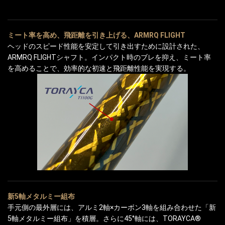
ミート率を高め、飛距離を引き上げる、ARMRQ FLIGHT
ヘッドのスピード性能を安定して引き出すために設計された、
ARMRQ FLIGHTシャフト。インパクト時のブレを抑え、ミート率
を高めることで、効率的な初速と飛距離性能を実現する。
新5軸メタルミー組布
手元側の最外層には、アルミ2軸×カーボン3軸を組み合わせた「新
5軸メタルミー組布」を積層。さらに45°軸には、TORAYCA®