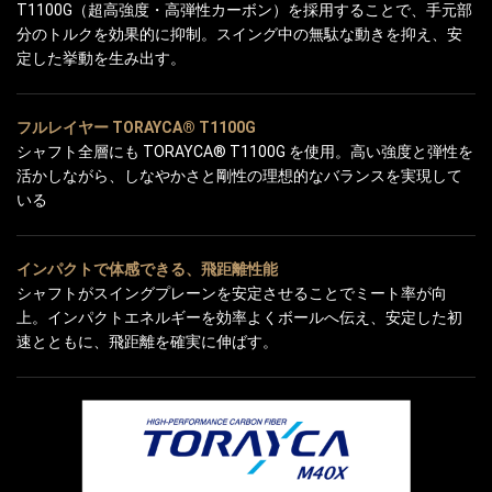
T1100G（超高強度・高弾性カーボン）を採用することで、手元部
分のトルクを効果的に抑制。スイング中の無駄な動きを抑え、安
定した挙動を生み出す。
フルレイヤー TORAYCA® T1100G
シャフト全層にも TORAYCA® T1100G を使用。高い強度と弾性を
活かしながら、しなやかさと剛性の理想的なバランスを実現して
いる
インパクトで体感できる、飛距離性能
シャフトがスイングプレーンを安定させることでミート率が向
上。インパクトエネルギーを効率よくボールへ伝え、安定した初
速とともに、飛距離を確実に伸ばす。