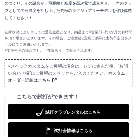
のづくり。その融合が、飛距離と精度を高次元で成立させ、一本のクラ
ブとしての完成度を押し上げた究極のラグジュアリーモデルをぜひ体感
してください！
在庫状況によりましては受注生産となり、納品まで3営業日~約1か月のお時間
を頂く場合がございます。その場合、ご注文後2営業日以降に出荷予定日をメ
ールにてご連絡いたします。
※受注生産の場合でも、「在庫あり」で表示されます。
※スペックカスタムをご希望の場合は、レジに進んだ後、“お問
い合わせ欄”にご希望のスペックをご入力ください。
カスタム
オーダー詳細はこちら
こちらで試打ができます！
試打クラブレンタルはこちら
試打会情報はこちら