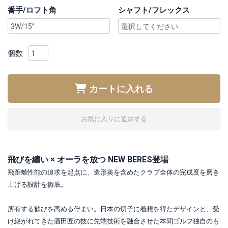
番手/ロフト角
シャフト/フレックス
個数
カートに入れる
お気に入りに追加する
飛びを纏い × オーラを放つ NEW BERES登場
飛距離性能の追求を起点に、造形美を含めたクラブ全体の完成度を磨き
上げる設計を徹底。
所有する歓びを高める佇まい。日本の切子に着想を得たデザインと、受
け継がれてきた酒田匠の技に先端技術を融合させた本間ゴルフ独自のも