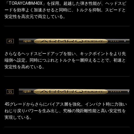
「TORAYCA®M40X」を採用。超越した弾き性能が、ヘッドスピ
ードを効率よく加速させると同時に、トルクを抑制。スピードと
安定性を高次元で両立している。
さらなるヘッドスピードアップを狙い、キックポイントをより先
端側へ設定。同時につぶれとトルクを一層抑えることで、初速と
安定性を高めている。
4Sグレードからさらにバイアス層を強化。インパクト時に力強い
ねじり戻りパワーを生み出し、究極の飛距離性能と高い安定性を
実現している。