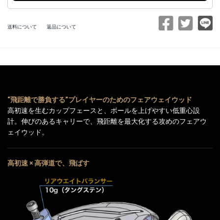
送料について
返品について
“飛距離で勝負する”プレイヤーのためのフェアウェイウッド
高初速を生むカップフェースと、ボールを上げやすい低重心設
計。伸びのあるキャリーで、飛距離を最大化する攻めのフェアウ
ェイウッド。
高初速 × 高弾道で、飛ばす