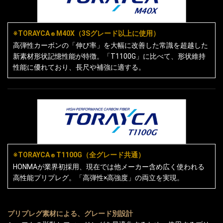
※TORAYCA
M40X（3Sグレード以上に使用）
®
高弾性カーボンの「伸び率」を大幅に改善した常識を超越した
新素材形状記憶性能が特徴。「T1100G」に比べて、形状維持
性能に優れており、長尺や補強に適する。
※TORAYCA
T1100G（全グレード共通）
®
HONMAが業界初採用、現在では他メーカー含め広く使われる
高性能プリプレグ。「高弾性×高強度」の両立を実現。
プリプレグ素材による、グレード別設計