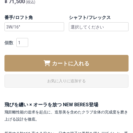
¥ 71,500
(税込)
番手/ロフト角
シャフト/フレックス
個数
カートに入れる
お気に入りに追加する
飛びを纏い × オーラを放つ NEW BERES登場
飛距離性能の追求を起点に、造形美を含めたクラブ全体の完成度を磨き
上げる設計を徹底。