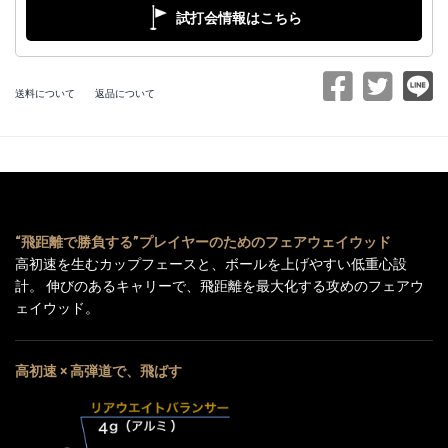
試打会情報はこちら
送料について
返品について
“飛距離で勝負する”プレイヤーのためのフェアウェイウッド
高初速を生むカップフェースと、ボールを上げやすい低重心設
計。 伸びのあるキャリーで、飛距離を最大化する攻めのフェアウ
ェイウッド。
高初速 × 高弾道で、飛ばす