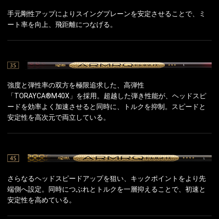
手元剛性アップによりスイングプレーンを安定させることで、ミ
ート率を向上、飛距離につなげる。
強度と弾性率の双方を極限追求した、高弾性
「TORAYCA®M40X」を採用。超越した弾き性能が、ヘッドスピ
ードを効率よく加速させると同時に、トルクを抑制。スピードと
安定性を高次元で両立している。
さらなるヘッドスピードアップを狙い、キックポイントをより先
端側へ設定。同時につぶれとトルクを一層抑えることで、初速と
安定性を高めている。