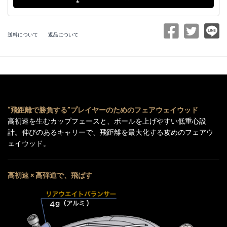
送料について
返品について
“飛距離で勝負する”プレイヤーのためのフェアウェイウッド
高初速を生むカップフェースと、ボールを上げやすい低重心設
計。伸びのあるキャリーで、飛距離を最大化する攻めのフェアウ
ェイウッド。
高初速 × 高弾道で、飛ばす