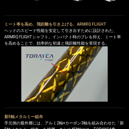
ミート率を高め、飛距離を引き上げる、ARMRQ FLIGHT
ヘッドのスピード性能を安定して引き出すために設計された、
ARMRQ FLIGHTシャフト。インパクト時のブレを抑え、ミート率
を高めることで、効率的な初速と飛距離性能を実現する。
新5軸メタルミー組布
手元側の最外層には、アルミ2軸×カーボン3軸を組み合わせた「新