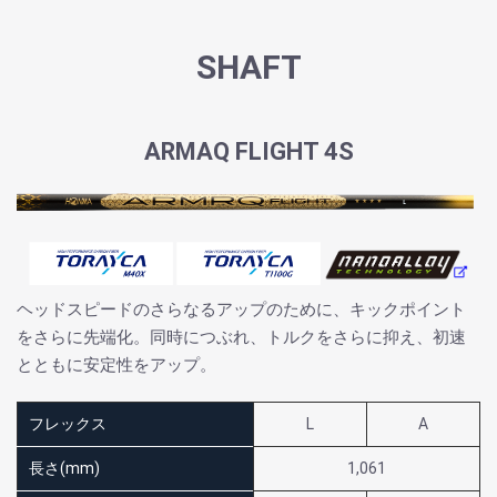
SHAFT
ARMAQ FLIGHT 4S
ヘッドスピードのさらなるアップのために、キックポイント
をさらに先端化。同時につぶれ、トルクをさらに抑え、初速
とともに安定性をアップ。
フレックス
L
A
長さ(mm)
1,061