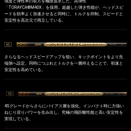
強度と弾性率の双方を極限追求した、高弾性
「TORAYCA®M40X」を採用。超越した弾き性能が、ヘッドスピ
ードを効率よく加速させると同時に、トルクを抑制。スピードと
安定性を高次元で両立している。
さらなるヘッドスピードアップを狙い、キックポイントをより先
端側へ設定。同時につぶれとトルクを一層抑えることで、初速と
安定性を高めている。
4Sグレードからさらにバイアス層を強化。インパクト時に力強い
ねじり戻りパワーを生み出し、究極の飛距離性能と高い安定性を
実現している。