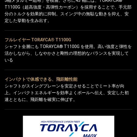
5軸メタルミー組布」を積層。さらに45°軸には、TORAYCA®
T1100G（超高強度・高弾性カーボン）を採用することで、手元部
分のトルクを効果的に抑制。スイング中の無駄な動きを抑え、安
定した挙動を生み出す。
フルレイヤー TORAYCA® T1100G
シャフト全層にも TORAYCA® T1100G を使用。高い強度と弾性を
活かしながら、しなやかさと剛性の理想的なバランスを実現して
いる
インパクトで体感できる、飛距離性能
シャフトがスイングプレーンを安定させることでミート率が向
上。インパクトエネルギーを効率よくボールへ伝え、安定した初
速とともに、飛距離を確実に伸ばす。