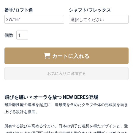
番手/ロフト角
シャフト/フレックス
個数
カートに入れる
お気に入りに追加する
飛びを纏い × オーラを放つ NEW BERES登場
飛距離性能の追求を起点に、造形美を含めたクラブ全体の完成度を磨き
上げる設計を徹底。
所有する歓びを高める佇まい。日本の切子に着想を得たデザインと、受