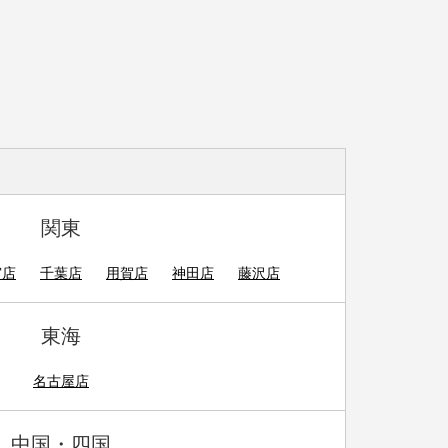
関東
宮店
千葉店
用賀店
神田店
藤沢店
東海
名古屋店
中国・四国