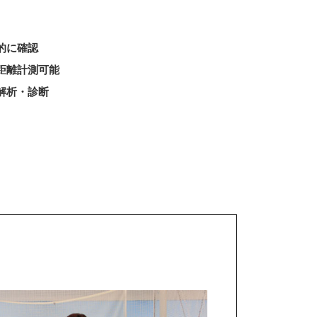
的に確認
距離計測可能
解析・診断