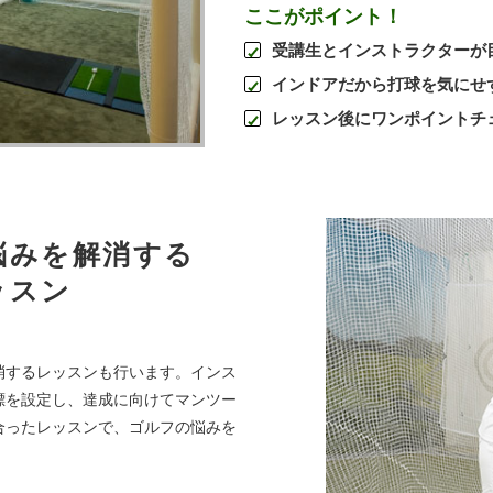
ここがポイント！
受講生とインストラクターが
インドアだから打球を気にせ
レッスン後にワンポイントチ
悩みを解消する
ッスン
消するレッスンも行います。インス
標を設定し、達成に向けてマンツー
合ったレッスンで、ゴルフの悩みを
。