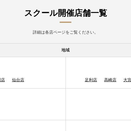
スクール開催店舗一覧
詳細は各店ページをご覧ください。
地域
岡店
仙台店
足利店
高崎店
大