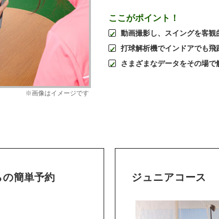
ここがポイント！
動画撮影し、スイングを客観
打球解析機でインドアでも飛
さまざまなデータをその場で
※画像はイメージです
らの簡単予約
ジュニアコース