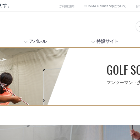
ます。
ご利用規約
HONMA Onlineshopについて
お
アパレル
特設サイト
GOLF S
マンツーマン・少