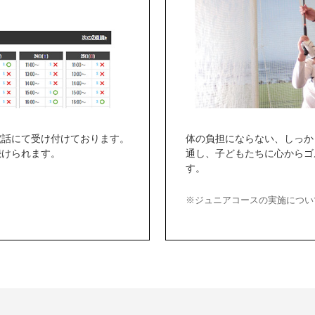
電話にて受け付けております。
体の負担にならない、しっか
続けられます。
通し、子どもたちに心からゴ
す。
※ジュニアコースの実施につい