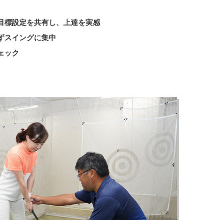
目標設定を共有し、上達を実感
ずスイングに集中
ェック