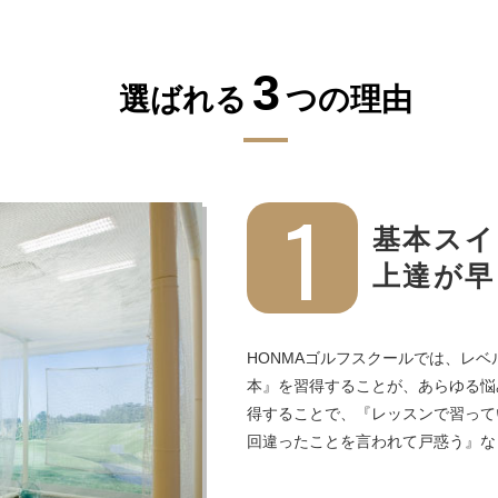
3
選ばれる
つの理由
1
基本スイ
上達が早
HONMAゴルフスクールでは、レ
本』を習得することが、あらゆる悩
得することで、『レッスンで習って
回違ったことを言われて戸惑う』な